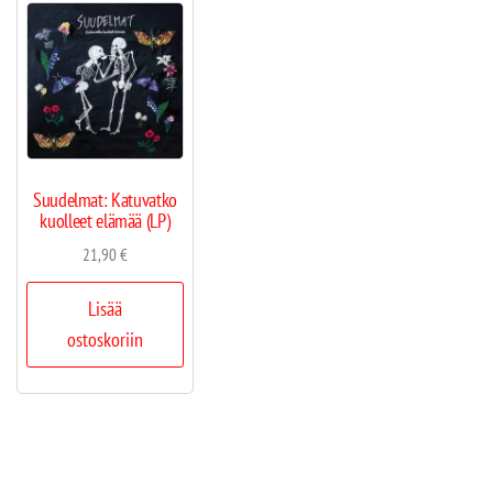
Suudelmat: Katuvatko
kuolleet elämää (LP)
21,90
€
Lisää
ostoskoriin