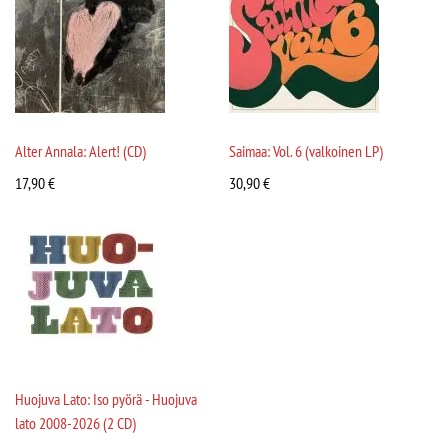
Alter Annala: Alert! (CD)
Saimaa: Vol. 6 (valkoinen LP)
17,90
€
30,90
€
Huojuva Lato: Iso pyörä - Huojuva
lato 2008-2026 (2 CD)