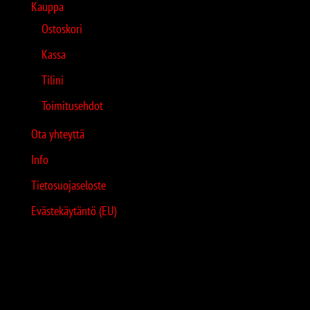
Kauppa
Ostoskori
Kassa
Tilini
Toimitusehdot
Ota yhteyttä
Info
Tietosuojaseloste
Evästekäytäntö (EU)