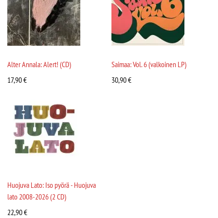
Alter Annala: Alert! (CD)
Saimaa: Vol. 6 (valkoinen LP)
17,90
€
30,90
€
Huojuva Lato: Iso pyörä - Huojuva
lato 2008-2026 (2 CD)
22,90
€