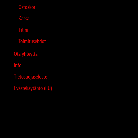
Ostoskori
Kassa
Tilini
Toimitusehdot
Ota yhteyttä
Info
Tietosuojaseloste
Evästekäytäntö (EU)