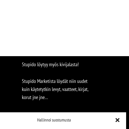
Stupido löytyy myös kivijalasta!
Stupido Marketista löydät niin uudet
kuin käytetytkin levyt, vaatteet, kirjat,
korut jne jne…
Hallinnoi suostumusta