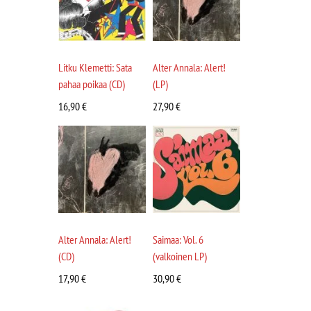
Litku Klemetti: Sata
Alter Annala: Alert!
pahaa poikaa (CD)
(LP)
16,90
€
27,90
€
Alter Annala: Alert!
Saimaa: Vol. 6
(CD)
(valkoinen LP)
17,90
€
30,90
€