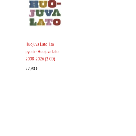
Huojuva Lato: Iso
pyörä - Huojuva lato
2008-2026 (2 CD)
22,90
€