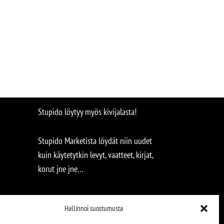
Stupido löytyy myös kivijalasta!
Stupido Marketista löydät niin uudet
kuin käytetytkin levyt, vaatteet, kirjat,
korut jne jne…
Hallinnoi suostumusta