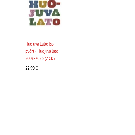
Huojuva Lato: Iso
pyörä - Huojuva lato
2008-2026 (2 CD)
22,90
€