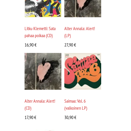
Litku Klemetti: Sata
Alter Annala: Alert!
pahaa poikaa (CD)
(LP)
16,90
€
27,90
€
Alter Annala: Alert!
Saimaa: Vol. 6
(CD)
(valkoinen LP)
17,90
€
30,90
€