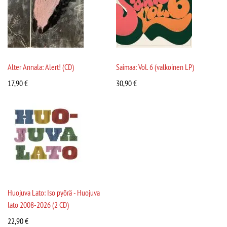
Alter Annala: Alert! (CD)
Saimaa: Vol. 6 (valkoinen LP)
17,90
€
30,90
€
Huojuva Lato: Iso pyörä - Huojuva
lato 2008-2026 (2 CD)
22,90
€