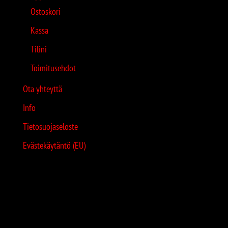
Ostoskori
Kassa
Tilini
Toimitusehdot
Ota yhteyttä
Info
Tietosuojaseloste
Evästekäytäntö (EU)