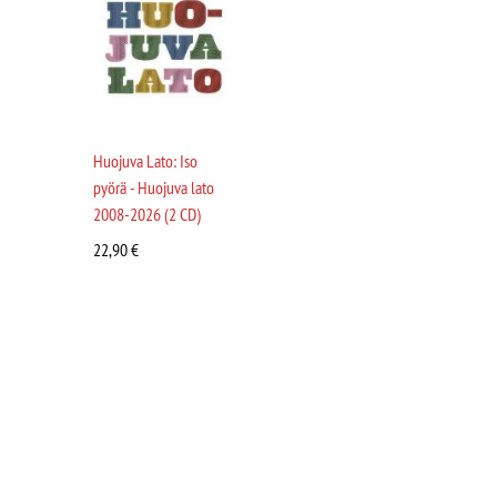
Huojuva Lato: Iso
pyörä - Huojuva lato
2008-2026 (2 CD)
22,90
€