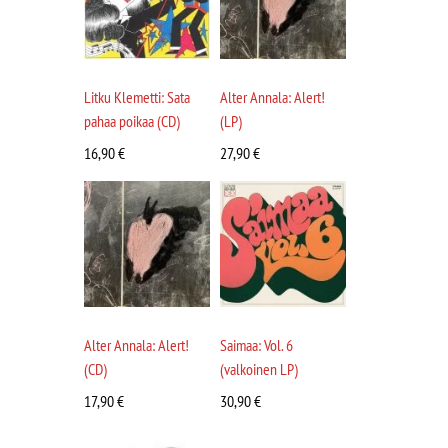
Litku Klemetti: Sata
Alter Annala: Alert!
pahaa poikaa (CD)
(LP)
16,90
€
27,90
€
Alter Annala: Alert!
Saimaa: Vol. 6
(CD)
(valkoinen LP)
17,90
€
30,90
€