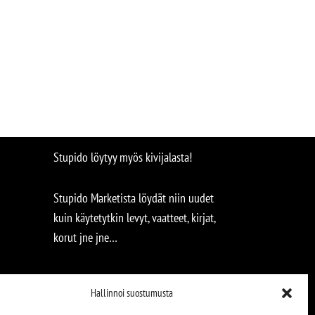
Stupido löytyy myös kivijalasta!
Stupido Marketista löydät niin uudet
kuin käytetytkin levyt, vaatteet, kirjat,
korut jne jne…
Hallinnoi suostumusta