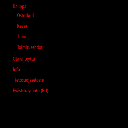
Kauppa
Ostoskori
Kassa
Tilini
Toimitusehdot
Ota yhteyttä
Info
Tietosuojaseloste
Evästekäytäntö (EU)