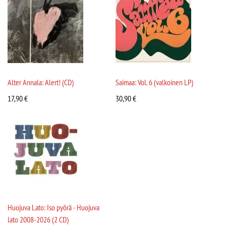
Alter Annala: Alert! (CD)
Saimaa: Vol. 6 (valkoinen LP)
17,90
€
30,90
€
Huojuva Lato: Iso pyörä - Huojuva
lato 2008-2026 (2 CD)