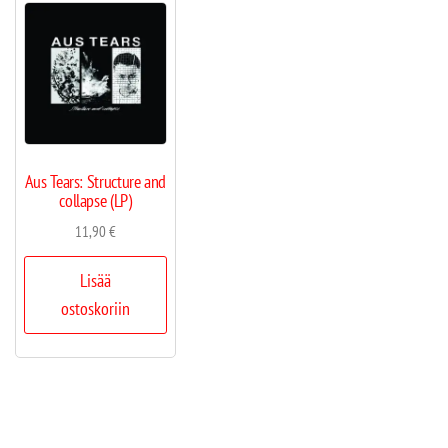
Aus Tears: Structure and
collapse (LP)
11,90
€
Lisää
ostoskoriin