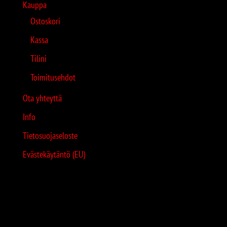
Kauppa
Ostoskori
Kassa
Tilini
Toimitusehdot
Ota yhteyttä
Info
Tietosuojaseloste
Evästekäytäntö (EU)