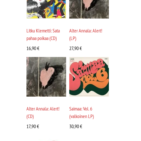
Litku Klemetti: Sata
Alter Annala: Alert!
pahaa poikaa (CD)
(LP)
16,90
€
27,90
€
Alter Annala: Alert!
Saimaa: Vol. 6
(CD)
(valkoinen LP)
17,90
€
30,90
€