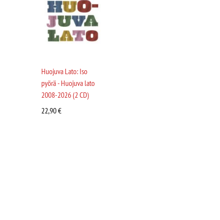
Huojuva Lato: Iso
pyörä - Huojuva lato
2008-2026 (2 CD)
22,90
€