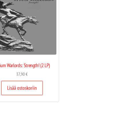
um Warlords: Strength! (2 LP)
37,90
€
Lisää ostoskoriin