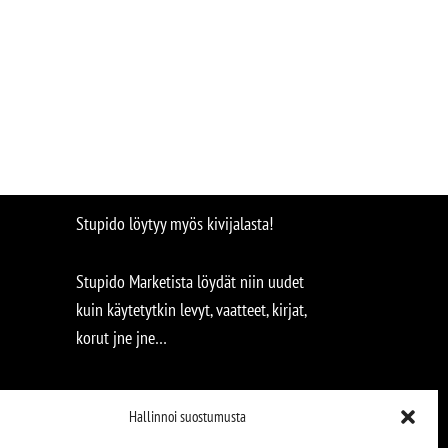
Stupido löytyy myös kivijalasta!
Stupido Marketista löydät niin uudet
kuin käytetytkin levyt, vaatteet, kirjat,
korut jne jne…
Hallinnoi suostumusta