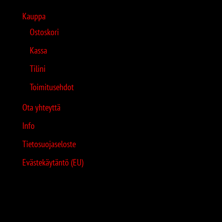
Kauppa
Ostoskori
Kassa
Tilini
Toimitusehdot
Ota yhteyttä
Info
Tietosuojaseloste
Evästekäytäntö (EU)