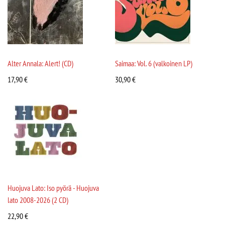
Alter Annala: Alert! (CD)
Saimaa: Vol. 6 (valkoinen LP)
17,90
€
30,90
€
Huojuva Lato: Iso pyörä - Huojuva
lato 2008-2026 (2 CD)
22,90
€