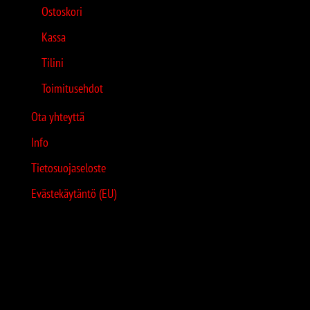
Ostoskori
Kassa
Tilini
Toimitusehdot
Ota yhteyttä
Info
Tietosuojaseloste
Evästekäytäntö (EU)