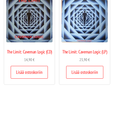
The Limit: Caveman Logic (CD)
The Limit: Caveman Logic (LP)
14,90
€
23,90
€
Lisää ostoskoriin
Lisää ostoskoriin