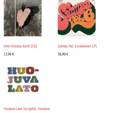
Alter Annala: Alert! (CD)
Saimaa: Vol. 6 (valkoinen LP)
17,90
€
30,90
€
Huojuva Lato: Iso pyörä - Huojuva