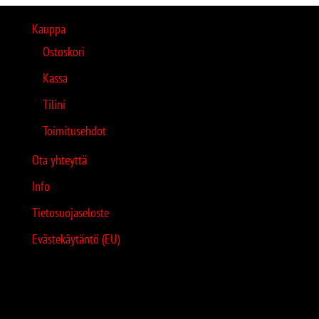
Kauppa
Ostoskori
Kassa
Tilini
Toimitusehdot
Ota yhteyttä
Info
Tietosuojaseloste
Evästekäytäntö (EU)