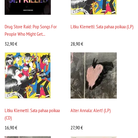
Drug Store Raid: Pop Songs For
Litku Klemetti: Sata pahaa poikaa (LP)
People Who Might Get...
32,90
€
28,90
€
Litku Klemetti: Sata pahaa poikaa
Alter Annala: Alert! (LP)
(CD)
16,90
€
27,90
€