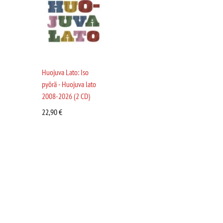
Huojuva Lato: Iso
pyörä - Huojuva lato
2008-2026 (2 CD)
22,90
€