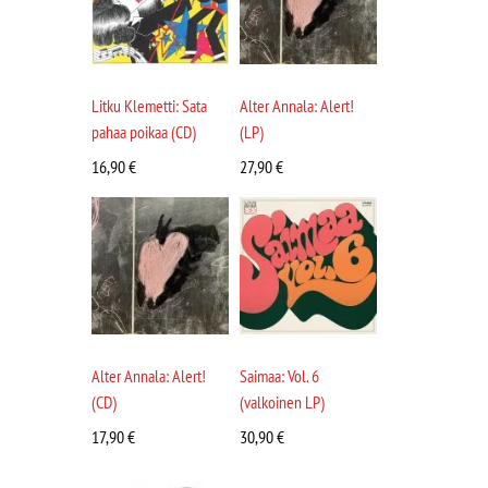
Litku Klemetti: Sata
Alter Annala: Alert!
pahaa poikaa (CD)
(LP)
16,90
€
27,90
€
Alter Annala: Alert!
Saimaa: Vol. 6
(CD)
(valkoinen LP)
17,90
€
30,90
€