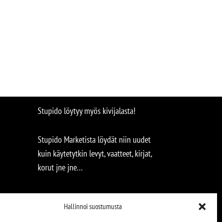
Stupido löytyy myös kivijalasta!
Stupido Marketista löydät niin uudet
kuin käytetytkin levyt, vaatteet, kirjat,
korut jne jne…
Hallinnoi suostumusta