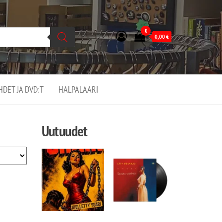
0
0,00
€
EHDET JA DVD:T
HALPALAARI
Uutuudet