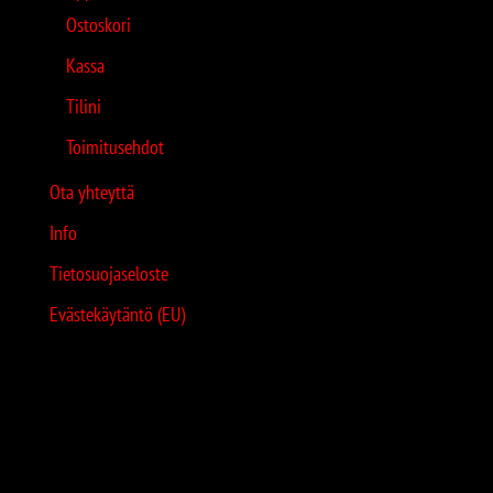
Ostoskori
Kassa
Tilini
Toimitusehdot
Ota yhteyttä
Info
Tietosuojaseloste
Evästekäytäntö (EU)