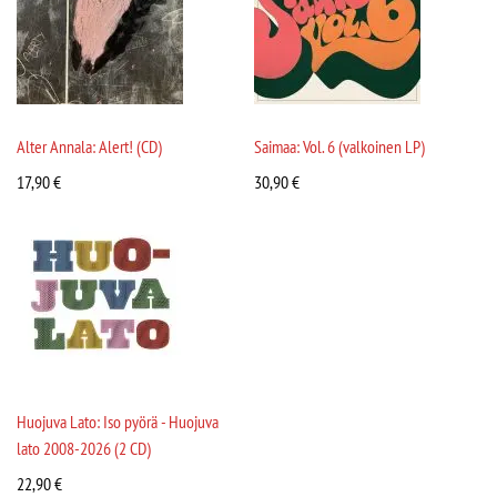
Alter Annala: Alert! (CD)
Saimaa: Vol. 6 (valkoinen LP)
17,90
€
30,90
€
Huojuva Lato: Iso pyörä - Huojuva
lato 2008-2026 (2 CD)
22,90
€