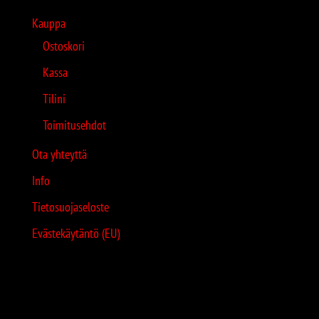
Kauppa
Ostoskori
Kassa
Tilini
Toimitusehdot
Ota yhteyttä
Info
Tietosuojaseloste
Evästekäytäntö (EU)