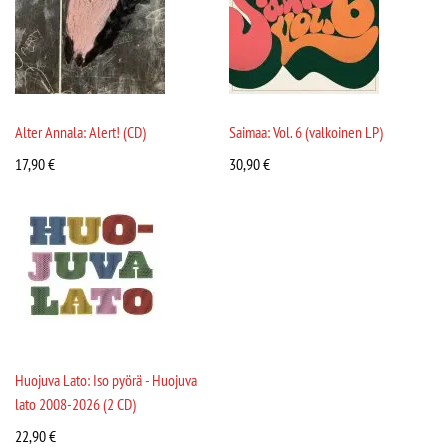
Alter Annala: Alert! (CD)
Saimaa: Vol. 6 (valkoinen LP)
17,90
€
30,90
€
Huojuva Lato: Iso pyörä - Huojuva
lato 2008-2026 (2 CD)
22,90
€