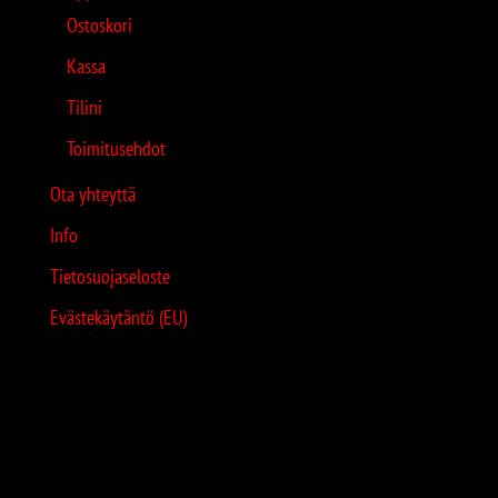
Ostoskori
Kassa
Tilini
Toimitusehdot
Ota yhteyttä
Info
Tietosuojaseloste
Evästekäytäntö (EU)