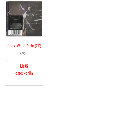
Ghost World: Spin (CD)
3,90
€
Lisää
ostoskoriin