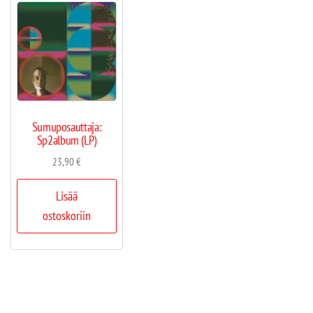
Sumuposauttaja:
Sp2album (LP)
23,90
€
Lisää
ostoskoriin