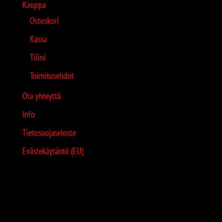
Kauppa
Ostoskori
Kassa
Tilini
Toimitusehdot
Ota yhteyttä
Info
Tietosuojaseloste
Evästekäytäntö (EU)