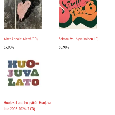
Alter Annala: Alert! (CD)
Saimaa: Vol. 6 (valkoinen LP)
17,90
€
30,90
€
Huojuva Lato: Iso pyörä - Huojuva
lato 2008-2026 (2 CD)