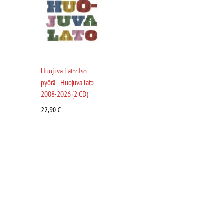
Huojuva Lato: Iso
pyörä - Huojuva lato
2008-2026 (2 CD)
22,90
€