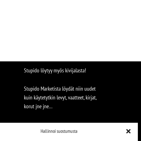
Stupido löytyy myös kivijalasta!
Stupido Marketista löydät niin uudet
kuin käytetytkin levyt, vaatteet, kirjat,
korut jne jne…
Hallinnoi suostumusta