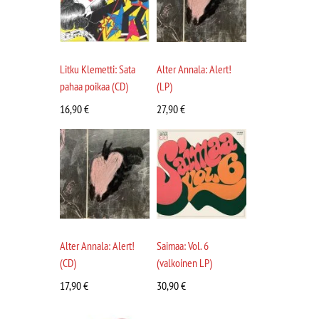
Litku Klemetti: Sata
Alter Annala: Alert!
pahaa poikaa (CD)
(LP)
16,90
€
27,90
€
Alter Annala: Alert!
Saimaa: Vol. 6
(CD)
(valkoinen LP)
17,90
€
30,90
€