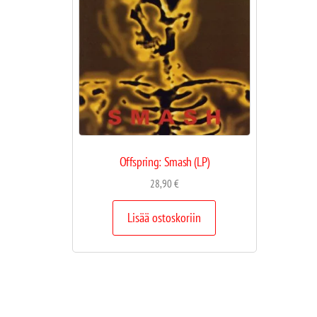
Offspring: Smash (LP)
28,90
€
Lisää ostoskoriin