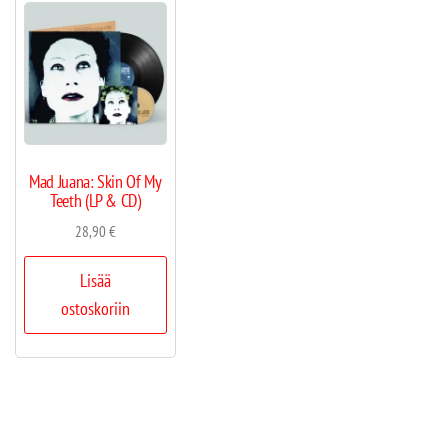
Mad Juana: Skin Of My
Teeth (LP & CD)
28,90
€
Lisää
ostoskoriin