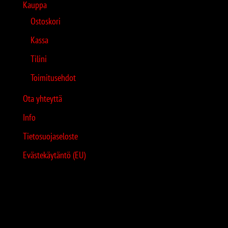
Kauppa
Ostoskori
Kassa
Tilini
Toimitusehdot
Ota yhteyttä
Info
Tietosuojaseloste
Evästekäytäntö (EU)