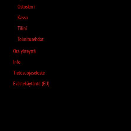
Ostoskori
Kassa
Tilini
Toimitusehdot
Ota yhteyttä
Info
Tietosuojaseloste
Evästekäytäntö (EU)