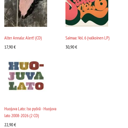
Alter Annala: Alert! (CD)
Saimaa: Vol. 6 (valkoinen LP)
17,90
€
30,90
€
Huojuva Lato: Iso pyörä - Huojuva
lato 2008-2026 (2 CD)
22,90
€