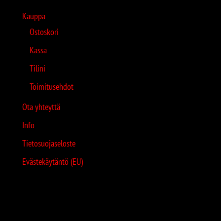
Kauppa
Ostoskori
Kassa
Tilini
Toimitusehdot
Ota yhteyttä
Info
Tietosuojaseloste
Evästekäytäntö (EU)