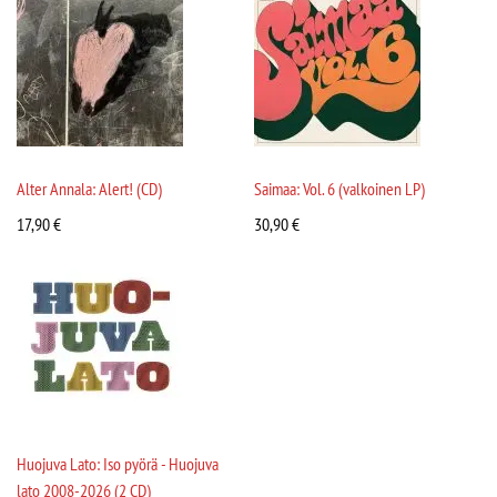
Alter Annala: Alert! (CD)
Saimaa: Vol. 6 (valkoinen LP)
17,90
€
30,90
€
Huojuva Lato: Iso pyörä - Huojuva
lato 2008-2026 (2 CD)