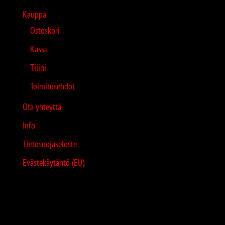
Kauppa
Ostoskori
Kassa
Tilini
Toimitusehdot
Ota yhteyttä
Info
Tietosuojaseloste
Evästekäytäntö (EU)