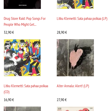
Drug Store Raid: Pop Songs For
Litku Klemetti: Sata pahaa poikaa (LP)
People Who Might Get...
32,90
€
28,90
€
Litku Klemetti: Sata pahaa poikaa
Alter Annala: Alert! (LP)
(CD)
16,90
€
27,90
€