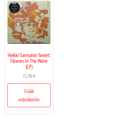
Heikki Sarmanto Sextet:
Flowers In The Water
(LP)
21,90
€
Lisää
ostoskoriin