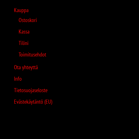
Kauppa
Ostoskori
Kassa
Tilini
Toimitusehdot
Ota yhteyttä
Info
Tietosuojaseloste
Evästekäytäntö (EU)