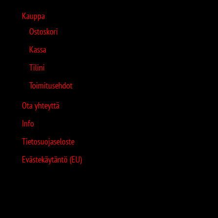
Kauppa
Ostoskori
Kassa
Tilini
Toimitusehdot
Ota yhteyttä
Info
Tietosuojaseloste
Evästekäytäntö (EU)