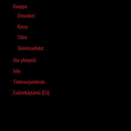
Kauppa
Ostoskori
Kassa
Tilini
Toimitusehdot
Ota yhteyttä
Info
Tietosuojaseloste
Evästekäytäntö (EU)