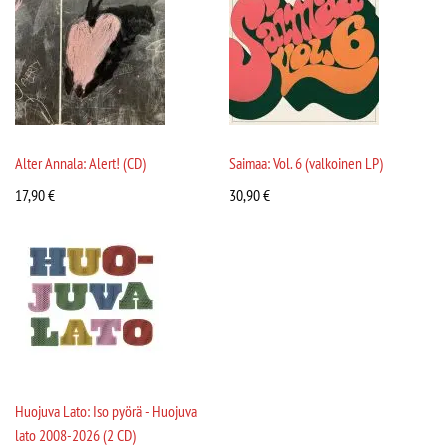
Alter Annala: Alert! (CD)
Saimaa: Vol. 6 (valkoinen LP)
17,90
€
30,90
€
Huojuva Lato: Iso pyörä - Huojuva
lato 2008-2026 (2 CD)