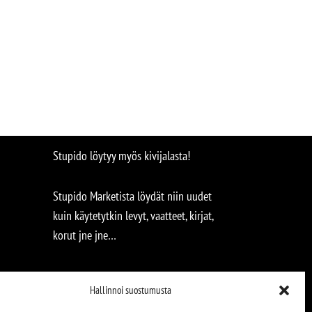
Stupido löytyy myös kivijalasta!
Stupido Marketista löydät niin uudet
kuin käytetytkin levyt, vaatteet, kirjat,
korut jne jne…
Hallinnoi suostumusta