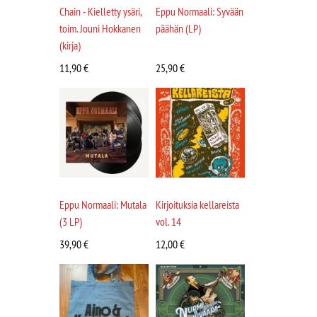
Chain - Kielletty ysäri,
Eppu Normaali: Syvään
toim. Jouni Hokkanen
päähän (LP)
(kirja)
11,90
€
25,90
€
Eppu Normaali: Mutala
Kirjoituksia kellareista
(3 LP)
vol. 14
39,90
€
12,00
€