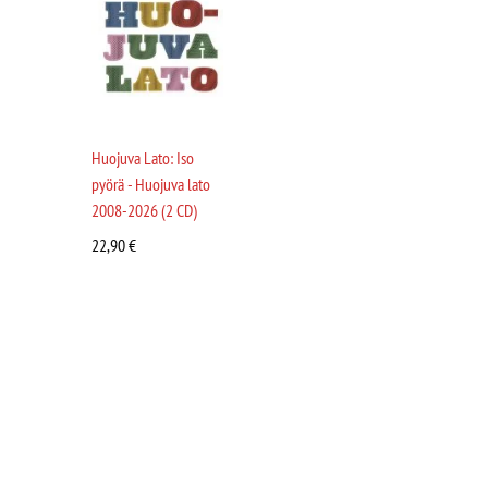
Huojuva Lato: Iso
pyörä - Huojuva lato
2008-2026 (2 CD)
22,90
€