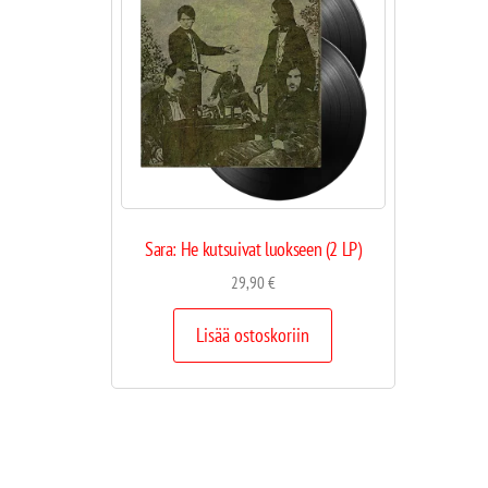
Sara: He kutsuivat luokseen (2 LP)
29,90
€
Lisää ostoskoriin