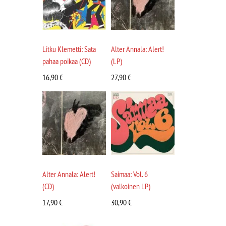
Litku Klemetti: Sata
Alter Annala: Alert!
pahaa poikaa (CD)
(LP)
16,90
€
27,90
€
Alter Annala: Alert!
Saimaa: Vol. 6
(CD)
(valkoinen LP)
17,90
€
30,90
€