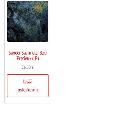
Sander Saarmets: Bleu
Précieux (LP)
26,90
€
Lisää
ostoskoriin