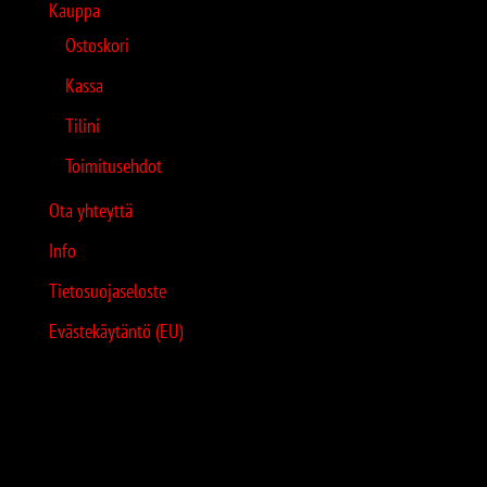
Kauppa
Ostoskori
Kassa
Tilini
Toimitusehdot
Ota yhteyttä
Info
Tietosuojaseloste
Evästekäytäntö (EU)