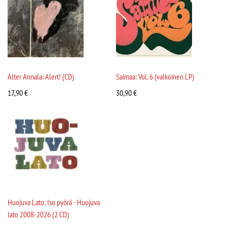
Alter Annala: Alert! (CD)
Saimaa: Vol. 6 (valkoinen LP)
17,90
€
30,90
€
Huojuva Lato: Iso pyörä - Huojuva
lato 2008-2026 (2 CD)