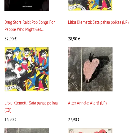
Drug Store Raid: Pop Songs For
Litku Klemetti: Sata pahaa poikaa (LP)
People Who Might Get...
32,90
€
28,90
€
Litku Klemetti: Sata pahaa poikaa
Alter Annala: Alert! (LP)
(CD)
16,90
€
27,90
€