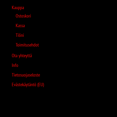
Kauppa
Ostoskori
Kassa
Tilini
Toimitusehdot
Ota yhteyttä
Info
Tietosuojaseloste
Evästekäytäntö (EU)