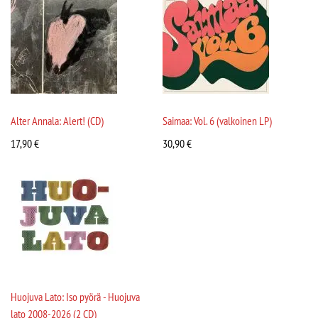
Alter Annala: Alert! (CD)
Saimaa: Vol. 6 (valkoinen LP)
17,90
€
30,90
€
Huojuva Lato: Iso pyörä - Huojuva
lato 2008-2026 (2 CD)