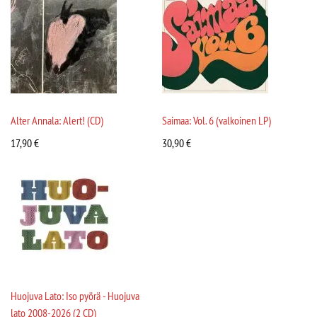
Alter Annala: Alert! (CD)
Saimaa: Vol. 6 (valkoinen LP)
17,90
€
30,90
€
Huojuva Lato: Iso pyörä - Huojuva
lato 2008-2026 (2 CD)