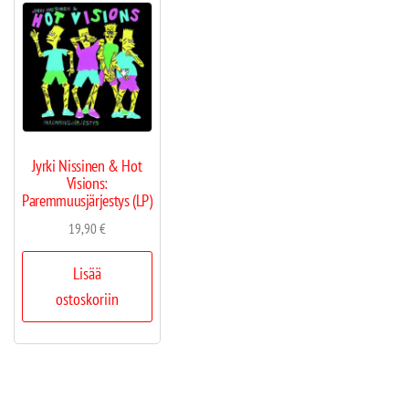
Jyrki Nissinen & Hot
Visions:
Paremmuusjärjestys (LP)
19,90
€
Lisää
ostoskoriin