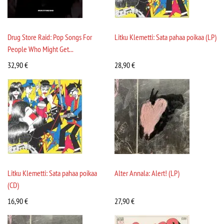
Drug Store Raid: Pop Songs For
Litku Klemetti: Sata pahaa poikaa (LP)
People Who Might Get...
32,90
€
28,90
€
Litku Klemetti: Sata pahaa poikaa
Alter Annala: Alert! (LP)
(CD)
16,90
€
27,90
€