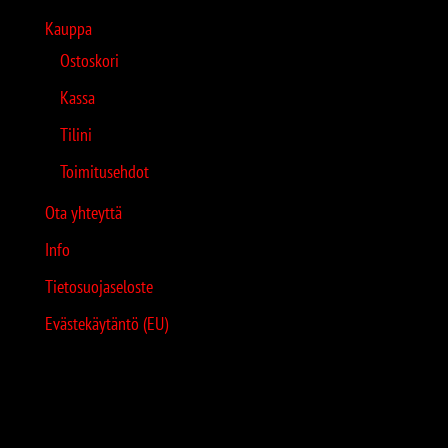
Kauppa
Ostoskori
Kassa
Tilini
Toimitusehdot
Ota yhteyttä
Info
Tietosuojaseloste
Evästekäytäntö (EU)