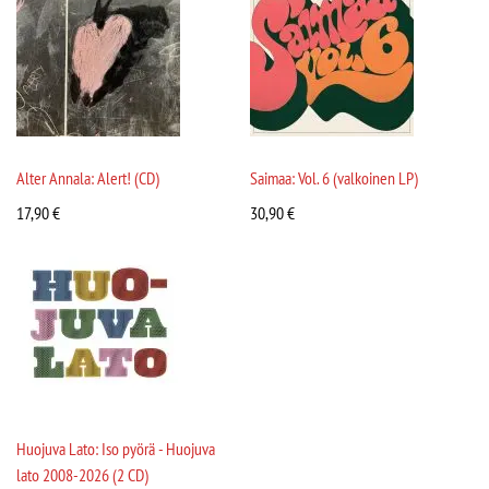
Alter Annala: Alert! (CD)
Saimaa: Vol. 6 (valkoinen LP)
17,90
€
30,90
€
Huojuva Lato: Iso pyörä - Huojuva
lato 2008-2026 (2 CD)