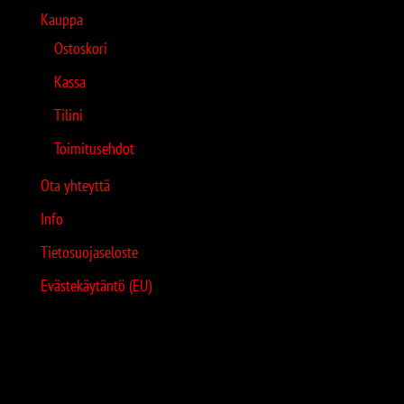
Kauppa
Ostoskori
Kassa
Tilini
Toimitusehdot
Ota yhteyttä
Info
Tietosuojaseloste
Evästekäytäntö (EU)