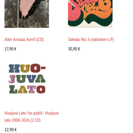
Alter Annala: Alert! (CD)
Saimaa: Vol. 6 (valkoinen LP)
17,90
€
30,90
€
Huojuva Lato: Iso pyörä - Huojuva
lato 2008-2026 (2 CD)
22,90
€