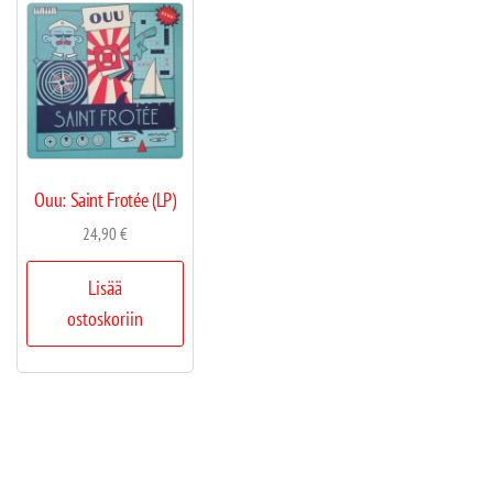
Ouu: Saint Frotée (LP)
24,90
€
Lisää
ostoskoriin