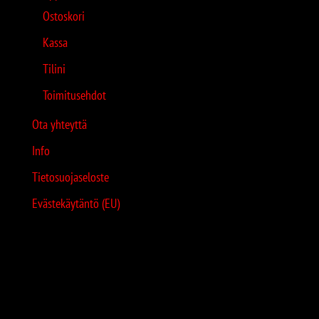
Ostoskori
Kassa
Tilini
Toimitusehdot
Ota yhteyttä
Info
Tietosuojaseloste
Evästekäytäntö (EU)