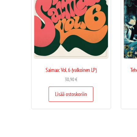
Saimaa: Vol. 6 (valkoinen LP)
Teh
30,90
€
Lisää ostoskoriin