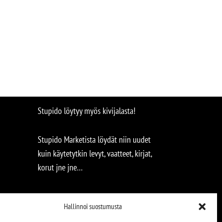
Stupido löytyy myös kivijalasta!
Stupido Marketista löydät niin uudet
kuin käytetytkin levyt, vaatteet, kirjat,
korut jne jne…
Hallinnoi suostumusta