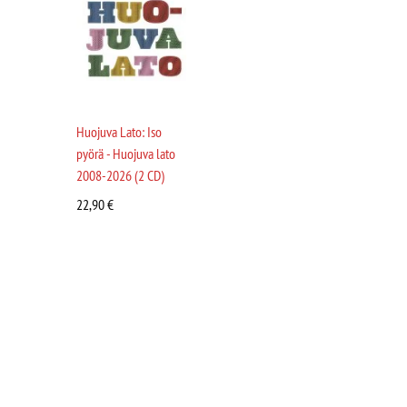
Huojuva Lato: Iso
pyörä - Huojuva lato
2008-2026 (2 CD)
22,90
€