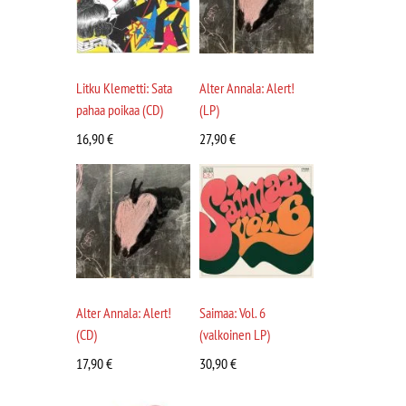
Litku Klemetti: Sata
Alter Annala: Alert!
pahaa poikaa (CD)
(LP)
16,90
€
27,90
€
Alter Annala: Alert!
Saimaa: Vol. 6
(CD)
(valkoinen LP)
17,90
€
30,90
€