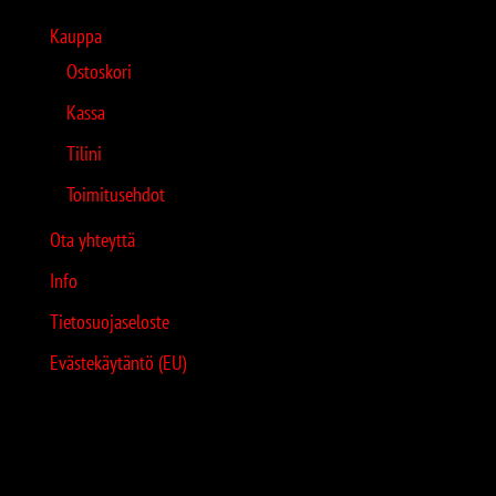
Kauppa
Ostoskori
Kassa
Tilini
Toimitusehdot
Ota yhteyttä
Info
Tietosuojaseloste
Evästekäytäntö (EU)