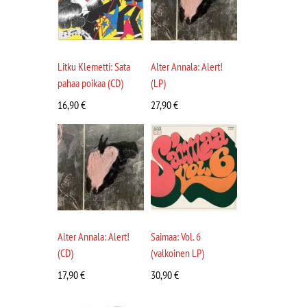
Litku Klemetti: Sata
Alter Annala: Alert!
pahaa poikaa (CD)
(LP)
16,90
€
27,90
€
Alter Annala: Alert!
Saimaa: Vol. 6
(CD)
(valkoinen LP)
17,90
€
30,90
€