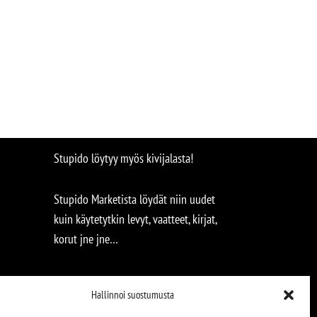
Stupido löytyy myös kivijalasta!
Stupido Marketista löydät niin uudet
kuin käytetytkin levyt, vaatteet, kirjat,
korut jne jne…
Hallinnoi suostumusta