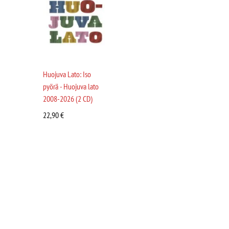
Huojuva Lato: Iso
pyörä - Huojuva lato
2008-2026 (2 CD)
22,90
€