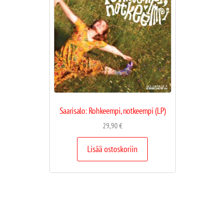
Saarisalo: Rohkeempi, notkeempi (LP)
29,90
€
Lisää ostoskoriin