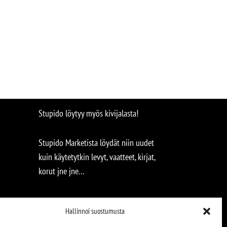
Stupido löytyy myös kivijalasta!
Stupido Marketista löydät niin uudet
kuin käytetytkin levyt, vaatteet, kirjat,
korut jne jne…
Hallinnoi suostumusta