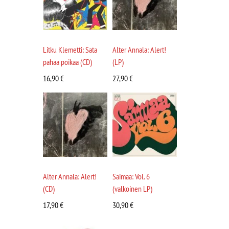
Litku Klemetti: Sata
Alter Annala: Alert!
pahaa poikaa (CD)
(LP)
16,90
€
27,90
€
Alter Annala: Alert!
Saimaa: Vol. 6
(CD)
(valkoinen LP)
17,90
€
30,90
€