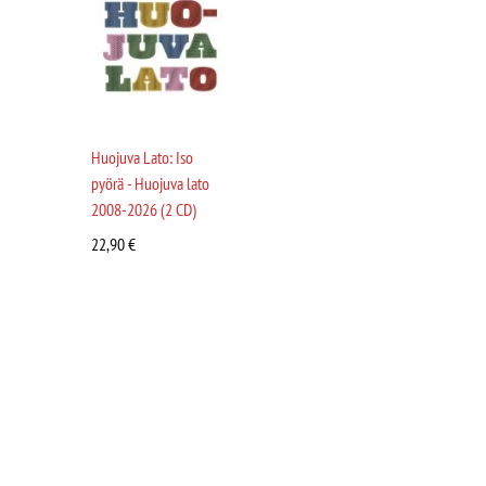
Huojuva Lato: Iso
pyörä - Huojuva lato
2008-2026 (2 CD)
22,90
€