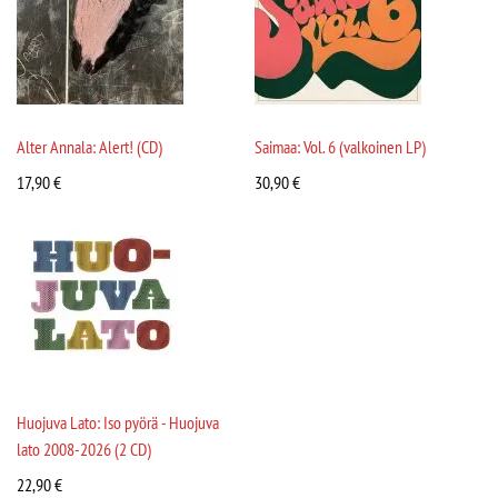
Alter Annala: Alert! (CD)
Saimaa: Vol. 6 (valkoinen LP)
17,90
€
30,90
€
Huojuva Lato: Iso pyörä - Huojuva
lato 2008-2026 (2 CD)
22,90
€