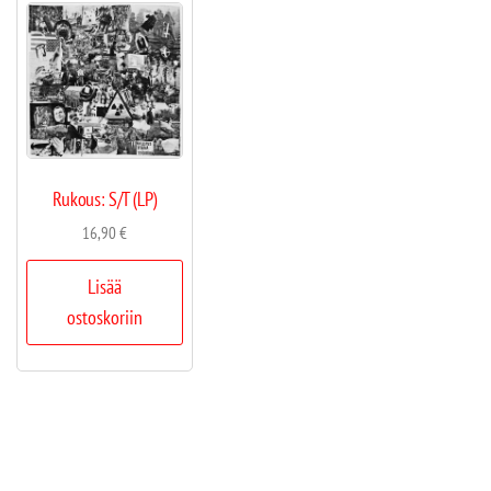
Rukous: S/T (LP)
16,90
€
Lisää
ostoskoriin