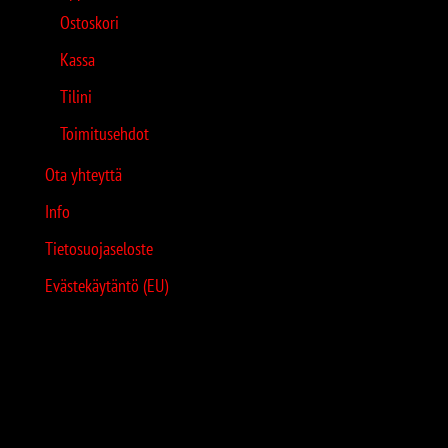
Ostoskori
Kassa
Tilini
Toimitusehdot
Ota yhteyttä
Info
Tietosuojaseloste
Evästekäytäntö (EU)