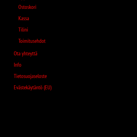
Ostoskori
Kassa
Tilini
Toimitusehdot
Ota yhteyttä
Info
Tietosuojaseloste
Evästekäytäntö (EU)