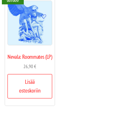
UUTUUS!
Nevala: Roommates (LP)
26,90
€
Lisää
ostoskoriin