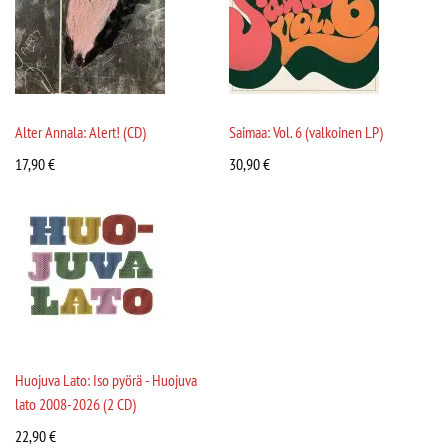
Alter Annala: Alert! (CD)
Saimaa: Vol. 6 (valkoinen LP)
17,90
€
30,90
€
Huojuva Lato: Iso pyörä - Huojuva
lato 2008-2026 (2 CD)
22,90
€