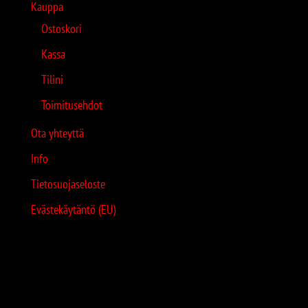
Kauppa
Ostoskori
Kassa
Tilini
Toimitusehdot
Ota yhteyttä
Info
Tietosuojaseloste
Evästekäytäntö (EU)