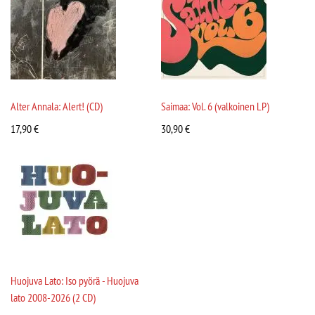
Alter Annala: Alert! (CD)
Saimaa: Vol. 6 (valkoinen LP)
17,90
€
30,90
€
Huojuva Lato: Iso pyörä - Huojuva
lato 2008-2026 (2 CD)