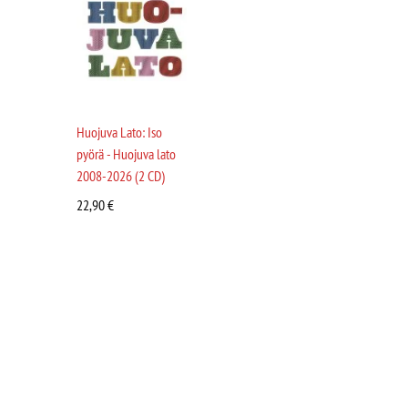
Huojuva Lato: Iso
pyörä - Huojuva lato
2008-2026 (2 CD)
22,90
€