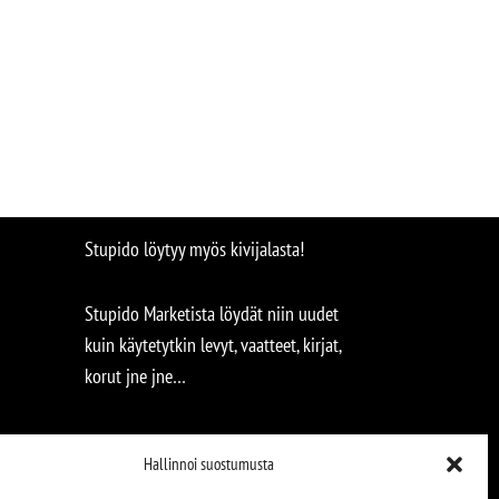
Stupido löytyy myös kivijalasta!
Stupido Marketista löydät niin uudet
kuin käytetytkin levyt, vaatteet, kirjat,
korut jne jne…
Hallinnoi suostumusta