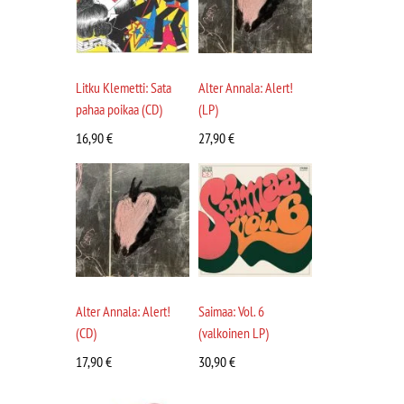
Litku Klemetti: Sata
Alter Annala: Alert!
pahaa poikaa (CD)
(LP)
16,90
€
27,90
€
Alter Annala: Alert!
Saimaa: Vol. 6
(CD)
(valkoinen LP)
17,90
€
30,90
€