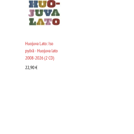
Huojuva Lato: Iso
pyörä - Huojuva lato
2008-2026 (2 CD)
22,90
€