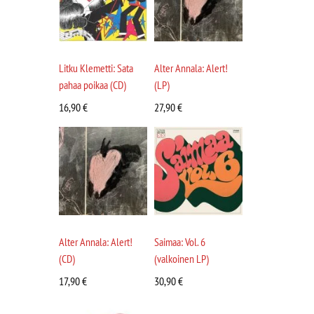
Litku Klemetti: Sata
Alter Annala: Alert!
pahaa poikaa (CD)
(LP)
16,90
€
27,90
€
Alter Annala: Alert!
Saimaa: Vol. 6
(CD)
(valkoinen LP)
17,90
€
30,90
€