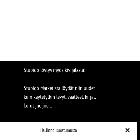
Stupido löytyy myös kivijalasta!
Stupido Marketista löydät niin uudet
kuin käytetytkin levyt, vaatteet, kirjat,
korut jne jne…
Hallinnoi suostumusta