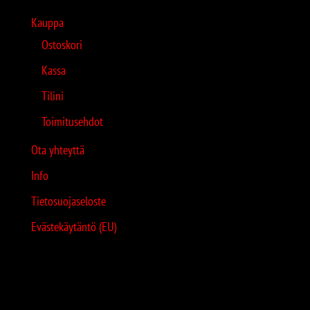
Kauppa
Ostoskori
Kassa
Tilini
Toimitusehdot
Ota yhteyttä
Info
Tietosuojaseloste
Evästekäytäntö (EU)