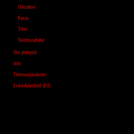
Ostoskori
Kassa
Tilini
Toimitusehdot
Ota yhteyttä
Info
Tietosuojaseloste
Evästekäytäntö (EU)