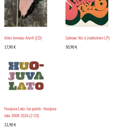
Alter Annala: Alert! (CD)
Saimaa: Vol. 6 (valkoinen LP)
17,90
€
30,90
€
Huojuva Lato: Iso pyörä - Huojuva
lato 2008-2026 (2 CD)
22,90
€