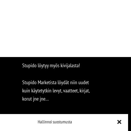
Stupido löytyy myös kivijalasta!
Stupido Marketista löydät niin uudet
kuin käytetytkin levyt, vaatteet, kirjat,
korut jne jne…
Hallinnoi suostumusta