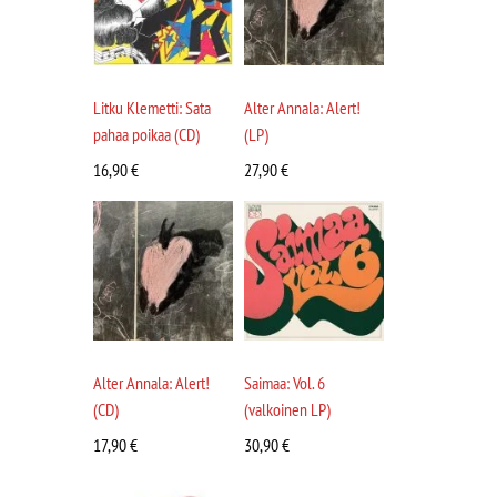
Litku Klemetti: Sata
Alter Annala: Alert!
pahaa poikaa (CD)
(LP)
16,90
€
27,90
€
Alter Annala: Alert!
Saimaa: Vol. 6
(CD)
(valkoinen LP)
17,90
€
30,90
€