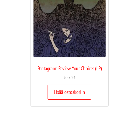
Pentagram: Review Your Choices (LP)
20,90
€
Lisää ostoskoriin