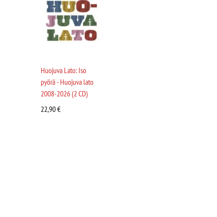
Huojuva Lato: Iso
pyörä - Huojuva lato
2008-2026 (2 CD)
22,90
€