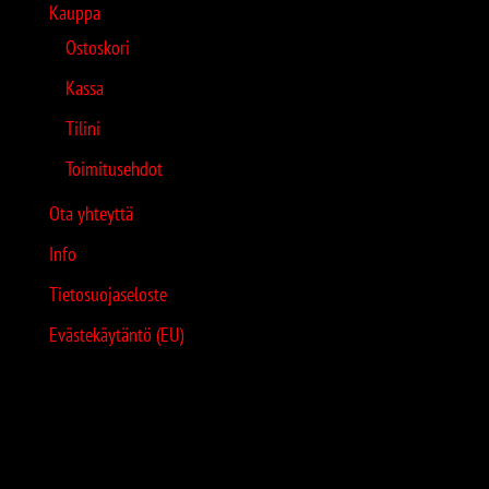
Kauppa
Ostoskori
Kassa
Tilini
Toimitusehdot
Ota yhteyttä
Info
Tietosuojaseloste
Evästekäytäntö (EU)