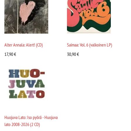
Alter Annala: Alert! (CD)
Saimaa: Vol. 6 (valkoinen LP)
17,90
€
30,90
€
Huojuva Lato: Iso pyörä - Huojuva
lato 2008-2026 (2 CD)