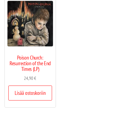
Poison Church:
Resurrection of the End
Times (LP)
24,90
€
Lisää ostoskoriin