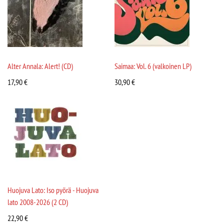
Alter Annala: Alert! (CD)
Saimaa: Vol. 6 (valkoinen LP)
17,90
€
30,90
€
Huojuva Lato: Iso pyörä - Huojuva
lato 2008-2026 (2 CD)
22,90
€