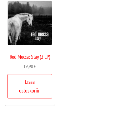
Red Mecca: Stay (2 LP)
19,90
€
Lisää
ostoskoriin