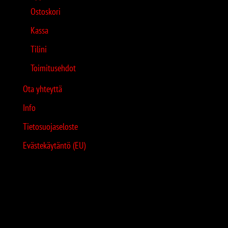
Ostoskori
Kassa
Tilini
Toimitusehdot
Ota yhteyttä
Info
Tietosuojaseloste
Evästekäytäntö (EU)