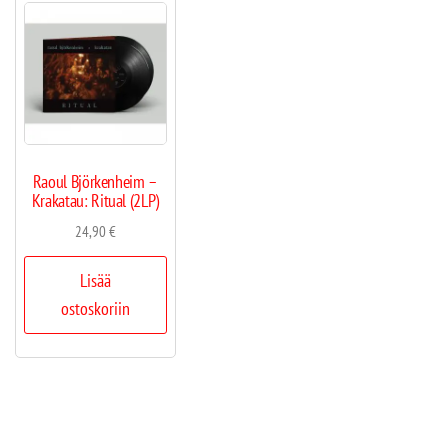
Raoul Björkenheim –
Krakatau: Ritual (2LP)
24,90
€
Lisää
ostoskoriin