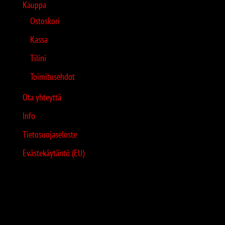
Kauppa
Ostoskori
Kassa
Tilini
Toimitusehdot
Ota yhteyttä
Info
Tietosuojaseloste
Evästekäytäntö (EU)