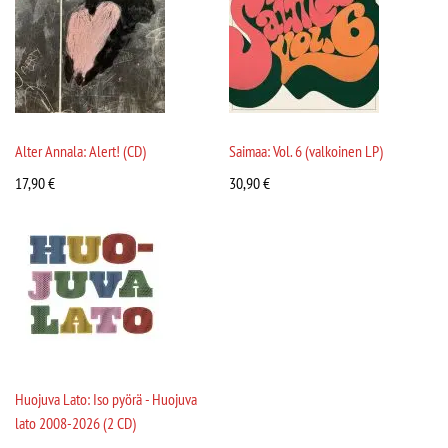
Alter Annala: Alert! (CD)
Saimaa: Vol. 6 (valkoinen LP)
17,90
€
30,90
€
Huojuva Lato: Iso pyörä - Huojuva
lato 2008-2026 (2 CD)