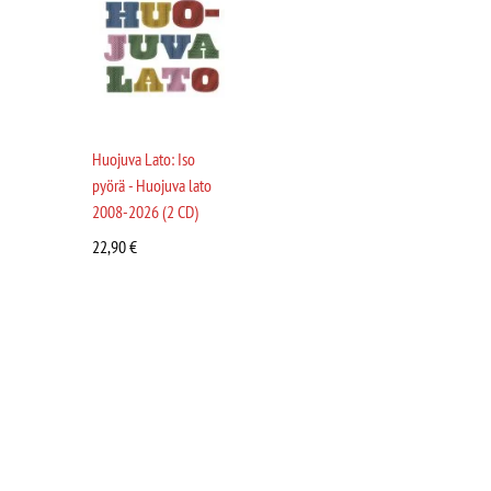
Huojuva Lato: Iso
pyörä - Huojuva lato
2008-2026 (2 CD)
22,90
€