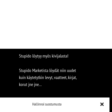
Stupido löytyy myös kivijalasta!
Stupido Marketista löydät niin uudet
kuin käytetytkin levyt, vaatteet, kirjat,
korut jne jne…
Hallinnoi suostumusta