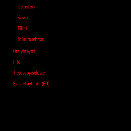
Ostoskori
Kassa
Tilini
Toimitusehdot
Ota yhteyttä
Info
Tietosuojaseloste
Evästekäytäntö (EU)