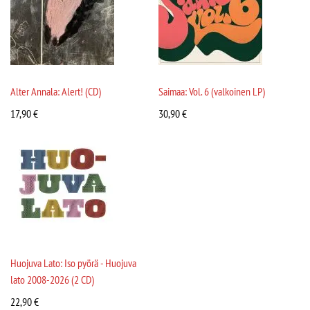
Alter Annala: Alert! (CD)
Saimaa: Vol. 6 (valkoinen LP)
17,90
€
30,90
€
Huojuva Lato: Iso pyörä - Huojuva
lato 2008-2026 (2 CD)
22,90
€