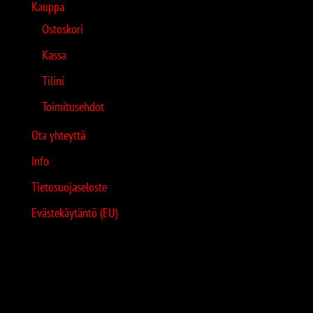
Kauppa
Ostoskori
Kassa
Tilini
Toimitusehdot
Ota yhteyttä
Info
Tietosuojaseloste
Evästekäytäntö (EU)