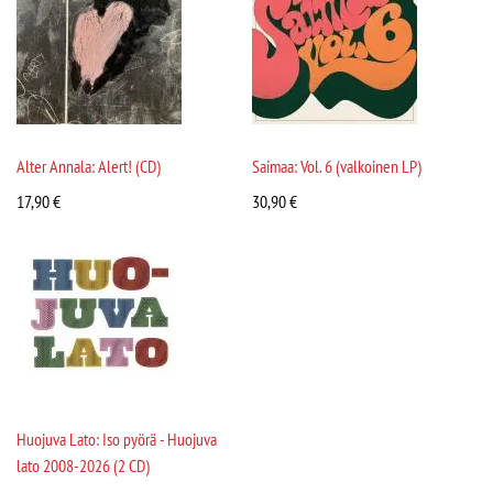
Alter Annala: Alert! (CD)
Saimaa: Vol. 6 (valkoinen LP)
17,90
€
30,90
€
Huojuva Lato: Iso pyörä - Huojuva
lato 2008-2026 (2 CD)