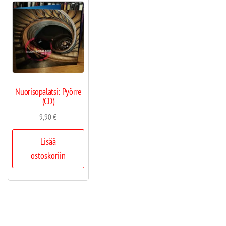
Nuorisopalatsi: Pyörre
(CD)
9,90
€
Lisää
ostoskoriin