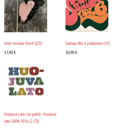
Alter Annala: Alert! (CD)
Saimaa: Vol. 6 (valkoinen LP)
17,90
€
30,90
€
Huojuva Lato: Iso pyörä - Huojuva
lato 2008-2026 (2 CD)