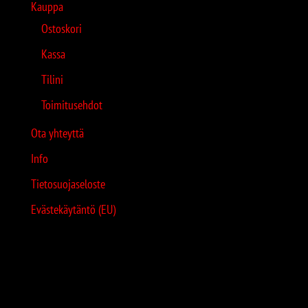
Kauppa
Ostoskori
Kassa
Tilini
Toimitusehdot
Ota yhteyttä
Info
Tietosuojaseloste
Evästekäytäntö (EU)